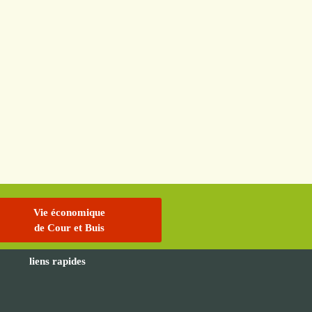
Vie économique
de Cour et Buis
liens rapides