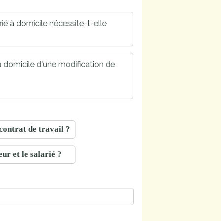
rié à domicile nécessite-t-elle
 à domicile d'une modification de
contrat de travail ?
ur et le salarié ?