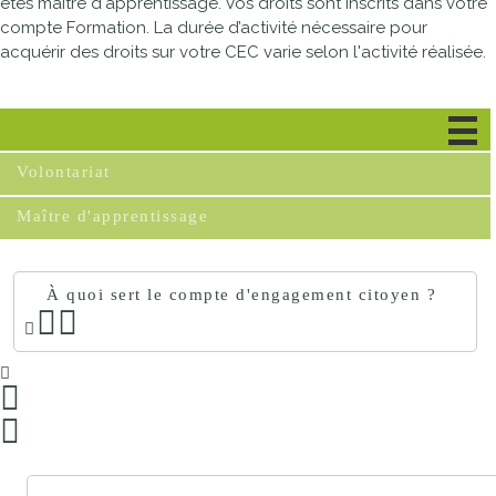
êtes maître d'apprentissage. Vos droits sont inscrits dans votre
compte Formation. La durée d’activité nécessaire pour
acquérir des droits sur votre CEC varie selon l'activité réalisée.
Bénévolat
Volontariat
Maître d'apprentissage
À quoi sert le compte d'engagement citoyen ?