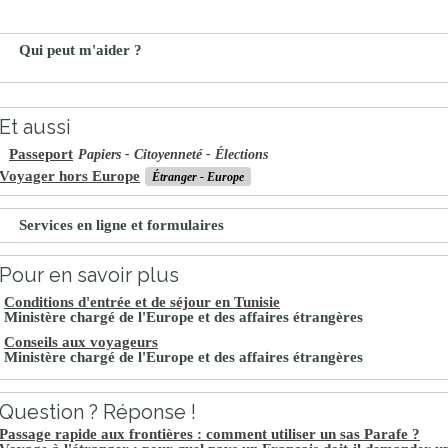
Qui peut m'aider ?
Et aussi
Passeport
Papiers - Citoyenneté - Élections
Voyager hors Europe
Étranger - Europe
Services en ligne et formulaires
Pour en savoir plus
Conditions d'entrée et de séjour en Tunisie
Ministère chargé de l'Europe et des affaires étrangères
Conseils aux voyageurs
Ministère chargé de l'Europe et des affaires étrangères
Question ? Réponse !
Passage rapide aux frontières : comment utiliser un sas Parafe ?