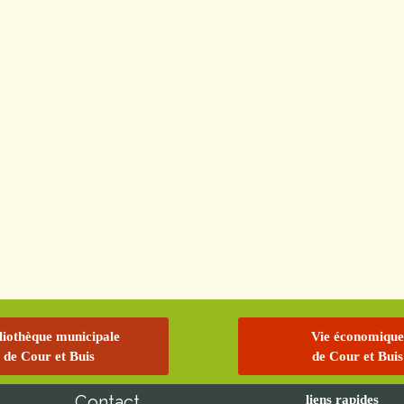
liothèque municipale
Vie économique
de Cour et Buis
de Cour et Buis
Contact
liens rapides