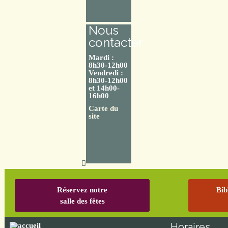
Nous
contacter
Mardi :
8h30-12h00
Vendredi :
8h30-12h00
et 14h00-
16h00
Carte du
site
Réservez notre
Bib
salle des fêtes
Horaires