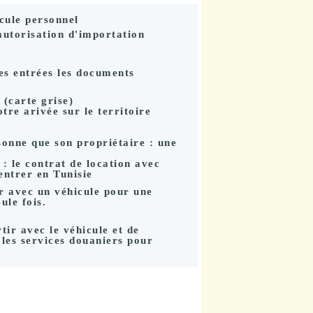
cule personnel
autorisation d'importation
es entrées les documents
 (carte grise)
re arivée sur le territoire
sonne que son propriétaire : une
: le contrat de location avec
entrer en Tunisie
r avec un véhicule pour une
ule fois
.
rtir avec le véhicule et de
 les services douaniers pour