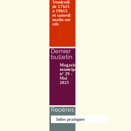
Vendredi
de 17h15
à 19h15
et samedi
matin sur
rdv
Dernier
bulletin
Magazine
municipal
n° 29 -
Mai
2025
Repères
Infos pratiques