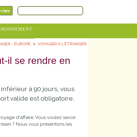
IRONNEMENT
NGER - EUROPE
VOYAGER À L'ÉTRANGER
oraires
hèteries
-il se rendre en
devance
itative
inférieur à 90 jours, vous
ITCOM
t valide est obligatoire.
oyage d'affaire, Vous voulez savoir
unisien ? Nous vous présentons les