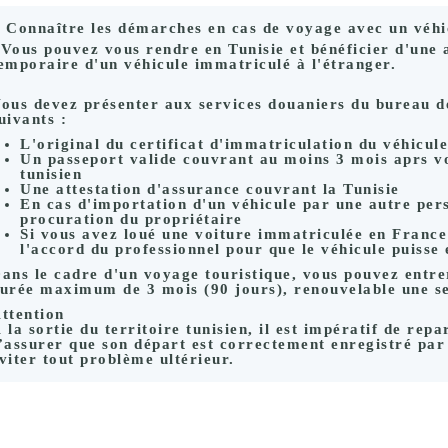
Connaître les démarches en cas de voyage avec un véhi
Vous pouvez vous rendre en Tunisie et bénéficier d'une 
emporaire d'un véhicule immatriculé à l'étranger.
ous devez présenter aux services douaniers du bureau d
uivants :
L'original du certificat d'immatriculation du véhicule
Un passeport valide couvrant au moins 3 mois aprs vot
tunisien
Une attestation d'assurance couvrant la Tunisie
En cas d'importation d'un véhicule par une autre per
procuration du propriétaire
Si vous avez loué une voiture immatriculée en France 
l'accord du professionnel pour que le véhicule puisse 
ans le cadre d'un voyage touristique, vous pouvez entre
urée maximum de
3 mois
(90 jours), renouvelable
une se
ttention
 la sortie du territoire tunisien, il est impératif de repa
’assurer que son départ est correctement enregistré par
viter tout problème ultérieur.