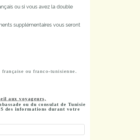
rançais ou si vous avez la double
uments supplémentaires vous seront
 française ou franco-tunisienne.
eil aux voyageurs,
ambassade ou du consulat de Tunisie
S des informations durant votre