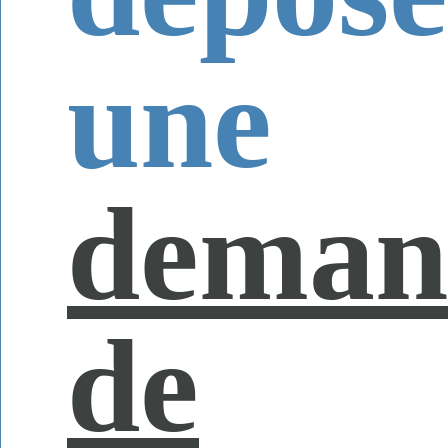
une
deman
de