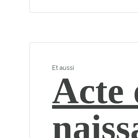
Et aussi
Acte 
naiss