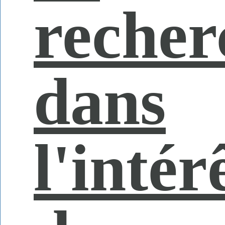
recher
dans
l'intér