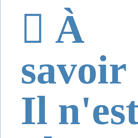
À
savoir
Il n'es