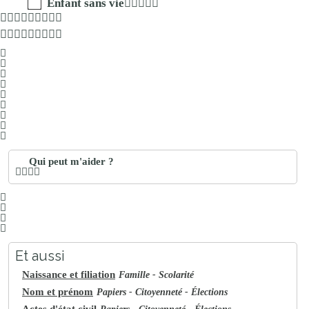
Enfant sans vie
Qui peut m'aider ?
Et aussi
Naissance et filiation
Famille - Scolarité
Nom et prénom
Papiers - Citoyenneté - Élections
Actes d'état civil