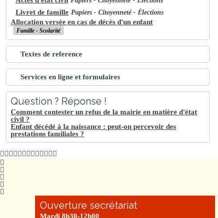
Papiers - Citoyenneté - Élections
Livret de famille
Papiers - Citoyenneté - Élections
Allocation versée en cas de décès d'un enfant
Famille - Scolarité
Textes de reference
Services en ligne et formulaires
Question ? Réponse !
Comment contester un refus de la mairie en matière d'état
civil ?
Enfant décédé à la naissance : peut-on percevoir des
prestations familiales ?
Ouverture secrétariat
Mardi 8h30-12h00