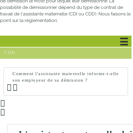
de démission le motif pour lequel elle démissionne. La
possibilité de démissionner dépend du type de contrat de
travail de l'assistante maternelle (CDI ou
CDD
). Nous faisons le
point sur la réglementation.
CDI
CDD
Comment l'assistante maternelle informe-t-elle
son employeur de sa démission ?