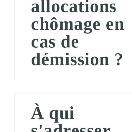
allocations
chômage en
cas de
démission ?
À qui
s'adresser