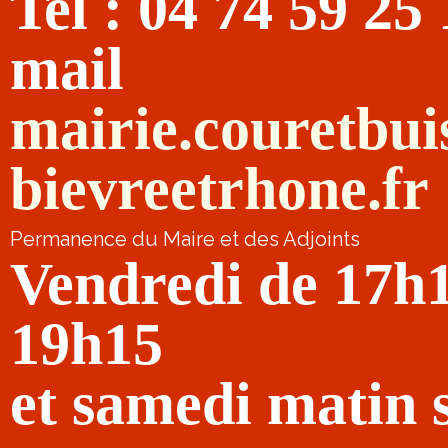
Tel : 04 74 59 25
mail
mairie.couretbu
bievreetrhone.fr
Permanence du Maire et des Adjoints
Vendredi de 17h
19h15
et samedi matin 