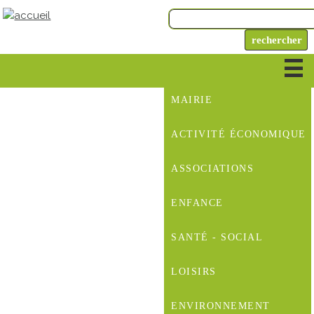
MAIRIE
ACTIVITÉ ÉCONOMIQUE
ASSOCIATIONS
ENFANCE
SANTÉ - SOCIAL
LOISIRS
ENVIRONNEMENT