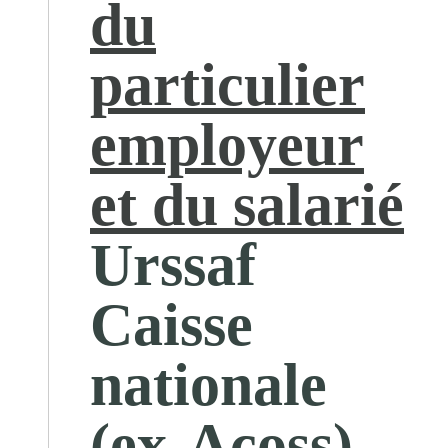
du
particulier
employeur
et du salarié
Urssaf
Caisse
nationale
(ex-Acoss)