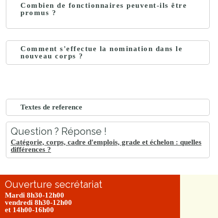
Combien de fonctionnaires peuvent-ils être
promus ?
Comment s'effectue la nomination dans le
nouveau corps ?
Textes de reference
Question ? Réponse !
Catégorie, corps, cadre d'emplois, grade et échelon : quelles
différences ?
Ouverture secrétariat
Mardi 8h30-12h00
vendredi 8h30-12h00
et 14h00-16h00