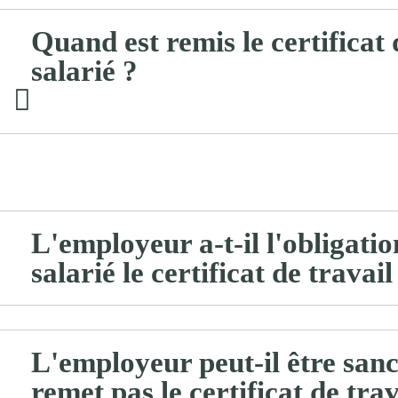
Quand est remis le certificat 
salarié ?
L'employeur a-t-il l'obligati
salarié le certificat de travail
L'employeur peut-il être sanct
remet pas le certificat de trav