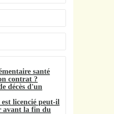
lémentaire santé
on contrat ?
de décès d'un
st licencié peut-il
 avant la fin du