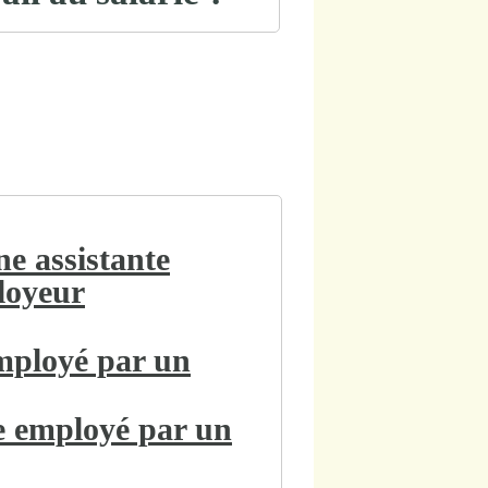
ne assistante
loyeur
employé par un
le employé par un