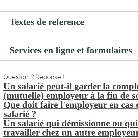
Textes de reference
Services en ligne et formulaires
Question ? Réponse !
Un salarié peut-il garder la comp
(mutuelle) employeur à la fin de s
Que doit faire l'employeur en cas 
salarié ?
Un salarié qui démissionne ou qui e
travailler chez un autre employeur