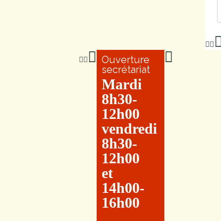
Ouverture
secrétariat
Mardi
8h30-
12h00
vendredi
8h30-
12h00
et
14h00-
16h00