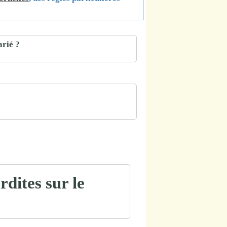
arié ?
rdites sur le