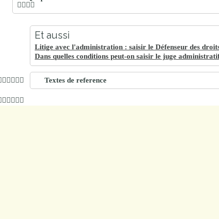
Et aussi
Litige avec l'administration : saisir le Défenseur des droit
Dans quelles conditions peut-on saisir le juge administrati
Textes de reference