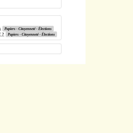
s
Papiers - Citoyenneté - Élections
f ?
Papiers - Citoyenneté - Élections