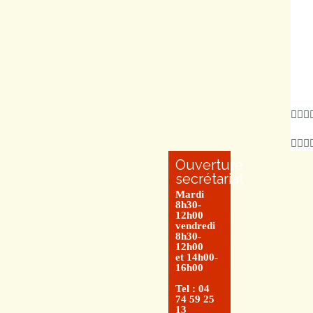
Ouverture
secrétariat
Mardi
8h30-
12h00
vendredi
8h30-
12h00
et 14h00-
16h00
Tel : 04
74 59 25
13