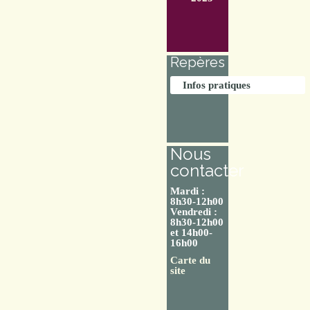
Repères
Infos pratiques
Nous
contacter
Mardi :
8h30-12h00
Vendredi :
8h30-12h00
et 14h00-
16h00
Carte du
site