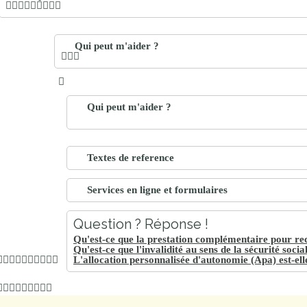
Qui peut m'aider ?
Qui peut m'aider ?
Textes de reference
Services en ligne et formulaires
Question ? Réponse !
Qu'est-ce que la prestation complémentaire pour re
Qu'est-ce que l'invalidité au sens de la sécurité socia
L'allocation personnalisée d'autonomie (Apa) est-ell