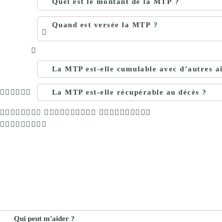
Quel est le montant de la MTP ?
Quand est versée la MTP ?
La MTP est-elle cumulable avec d’autres a
La MTP est-elle récupérable au décès ?
Qui peut m'aider ?