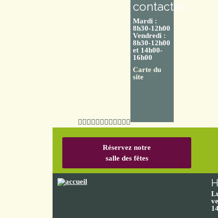
contacter
Mardi :
8h30-12h00
Vendredi :
8h30-12h00
et 14h00-
16h00
Carte du
site
Réservez notre
salle des fêtes
H
L
ve
1