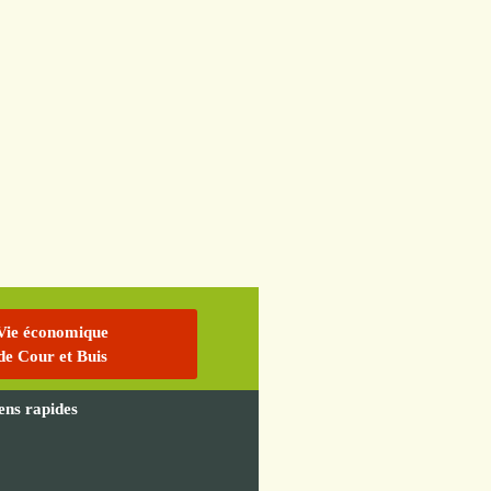
Vie économique
de Cour et Buis
iens rapides