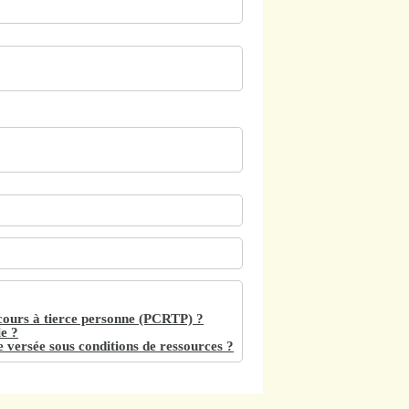
cours à tierce personne (PCRTP) ?
le ?
e versée sous conditions de ressources ?