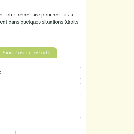
on complémentaire pour recours à
nt dans quelques situations (droits
Vous êtes en retraite
?