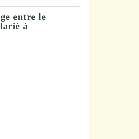
ige entre le
larié à