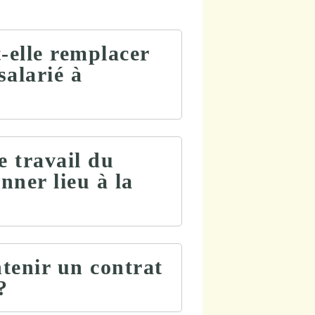
-elle remplacer
salarié à
e travail du
onner lieu à la
ntenir un contrat
?