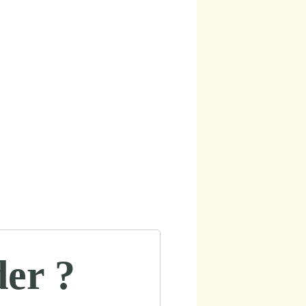
der ?