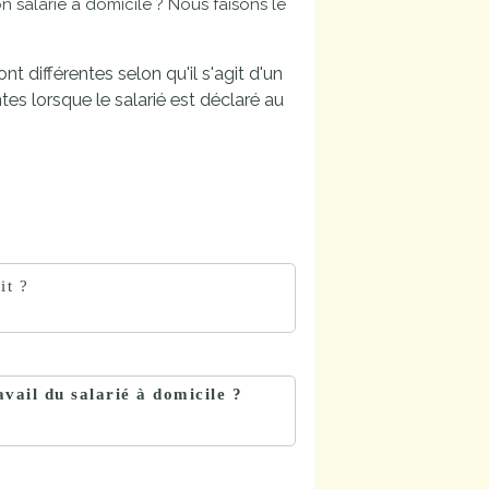
n salarié à domicile ? Nous faisons le
nt différentes selon qu'il s'agit d'un
es lorsque le salarié est déclaré au
it ?
avail du salarié à domicile ?