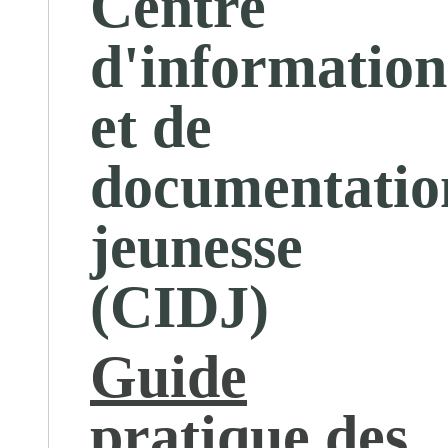
Centre
d'information
et de
documentatio
jeunesse
(CIDJ)
Guide
pratique des