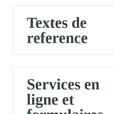
Textes de
reference
Services en
ligne et