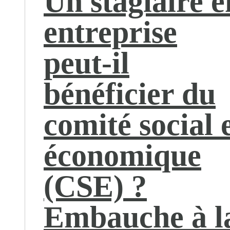
Un stagiaire e
entreprise
peut-il
bénéficier du
comité social 
économique
(CSE) ?
Embauche à l