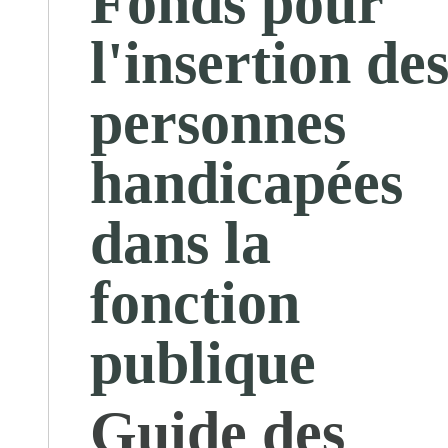
Fonds pour
l'insertion de
personnes
handicapées
dans la
fonction
publique
Guide des