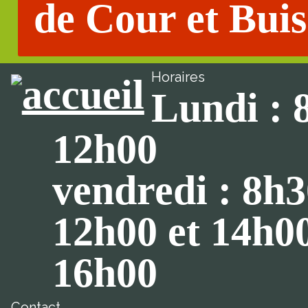
de Cour et Buis
Horaires
Lundi : 
12h00
vendredi : 8h3
12h00 et 14h0
16h00
Contact