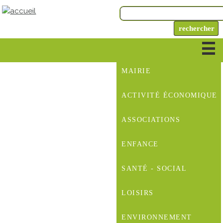
MAIRIE
ACTIVITÉ ÉCONOMIQUE
ASSOCIATIONS
ENFANCE
SANTÉ - SOCIAL
LOISIRS
ENVIRONNEMENT