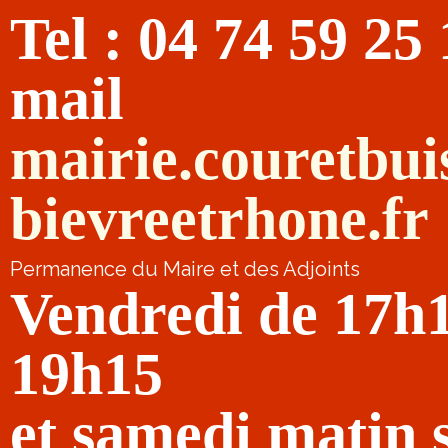
Tel : 04 74 59 25
mail
mairie.couretbu
bievreetrhone.fr
Permanence du Maire et des Adjoints
Vendredi de 17h
19h15
et samedi matin 