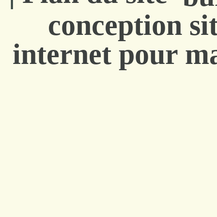
conception si
internet pour ma