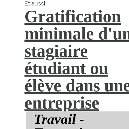
Et aussi
Gratification
minimale d'u
stagiaire
étudiant ou
élève dans un
entreprise
Travail -