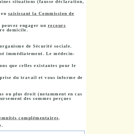
ines situations (fausse déclaration,
A en
saisissant la Commission de
us pouvez engager un
recours
tre domicile.
'organisme de Sécurité sociale.
formé immédiatement. Le médecin-
ns que celles existantes pour le
rise du travail et vous informe de
as ou plus droit (notamment en cas
ursement des sommes perçues
emnités complémentaires
.
e.