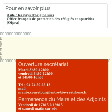
Pour en savoir plus
Asile : les pays d'origine sûrs
Office français de protection des réfugiés et apatrides
(Ofpra)
Ouverture secrétariat
Mardi 8h30-12h00
vendredi 8h30-12h00
et 14h00-16h00
Tel : 04 74 59 25 13
mail
mairie.couretbuis@entre-bievreetrhone.fr
Permanence du Maire et des Adjoints
Vendredi de 17h15 à 19h15
et samedi matin sur rdv