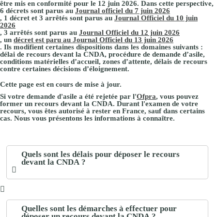
être mis en conformité pour le 12 juin 2026. Dans cette perspective,
6 décrets sont parus au
Journal officiel du 7 juin 2026
, 1 décret et 3 arrêtés sont parus au
Journal Officiel du 10 juin
2026
, 3 arrêtés sont parus au
Journal Officiel du 12 juin 2026
, un
décret est paru au Journal Officiel du 13 juin 2026
. Ils modifient certaines dispositions dans les domaines suivants :
délai de recours devant la CNDA, procédure de demande d’asile,
conditions matérielles d’accueil, zones d’attente, délais de recours
contre certaines décisions d’éloignement.
Cette page est en cours de mise à jour.
Si votre demande d'asile a été rejetée par l'
Ofpra
, vous pouvez
former un recours devant la
CNDA
. Durant l'examen de votre
recours, vous êtes autorisé à rester en France, sauf dans certains
cas. Nous vous présentons les informations à connaître.
Quels sont les délais pour déposer le recours
devant la CNDA ?
Quelles sont les démarches à effectuer pour
déposer un recours devant la CNDA ?