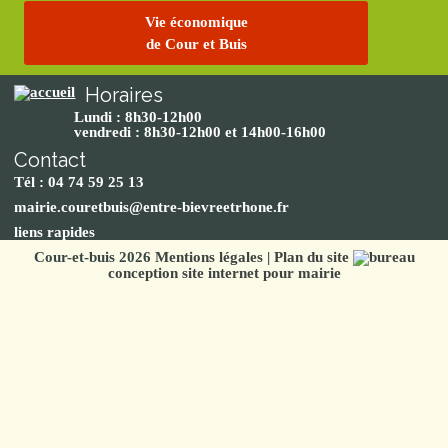
Vie économique
de Cour et Buis
Horaires
Lundi : 8h30-12h00
vendredi : 8h30-12h00 et 14h00-16h00
Contact
Tél : 04 74 59 25 13
mairie.couretbuis@entre-bievreetrhone.fr
liens rapides
Cour-et-buis 2026
Mentions légales
|
Plan du site
conception site internet pour mairie