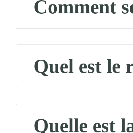
Comment son
Quel est le 
Quelle est l