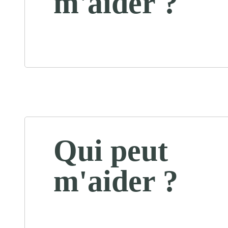
m'aider ?
Qui peut
m'aider ?