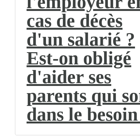
l'employeur e
cas de décès
d'un salarié ?
Est-on obligé
d'aider ses
parents qui so
dans le besoin