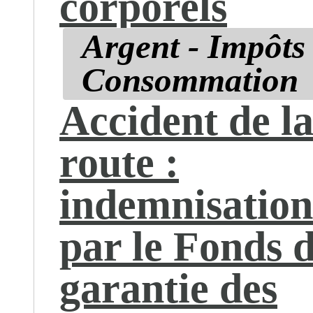
corporels
Argent - Impôts 
Consommation
Accident de l
route :
indemnisation
par le Fonds 
garantie des