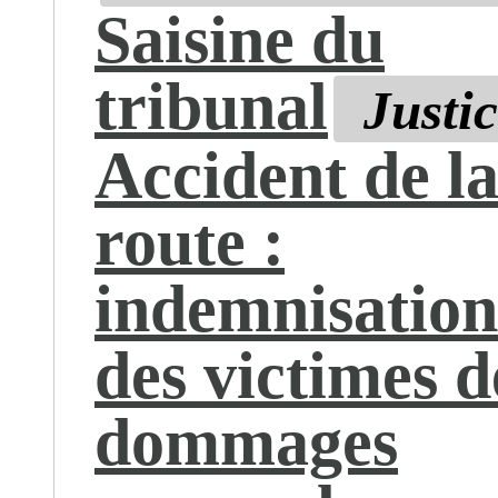
Saisine du
tribunal
Justi
Accident de l
route :
indemnisation
des victimes d
dommages