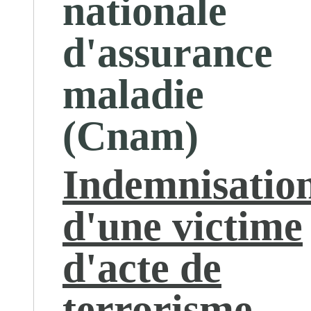
nationale
d'assurance
maladie
(Cnam)
Indemnisatio
d'une victime
d'acte de
terrorisme