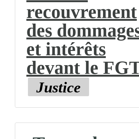
recouvrement
des dommage
et intérêts
devant le FG
Justice