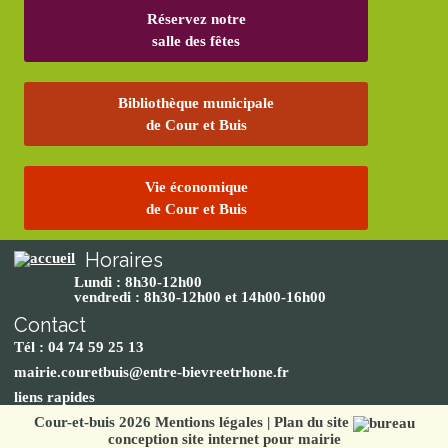
Réservez notre
salle des fêtes
Bibliothèque municipale
de Cour et Buis
Vie économique
de Cour et Buis
Horaires
Lundi : 8h30-12h00
vendredi : 8h30-12h00 et 14h00-16h00
Contact
Tél : 04 74 59 25 13
mairie.couretbuis@entre-bievreetrhone.fr
liens rapides
Cour-et-buis 2026
Mentions légales
|
Plan du site
conception site internet pour mairie