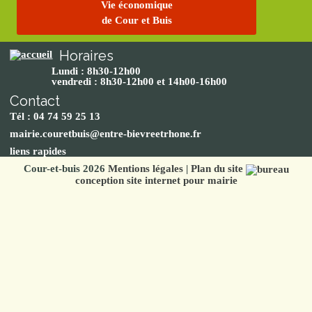
Vie économique
de Cour et Buis
Horaires
Lundi : 8h30-12h00
vendredi : 8h30-12h00 et 14h00-16h00
Contact
Tél : 04 74 59 25 13
mairie.couretbuis@entre-bievreetrhone.fr
liens rapides
Cour-et-buis 2026
Mentions légales
|
Plan du site
conception site internet pour mairie