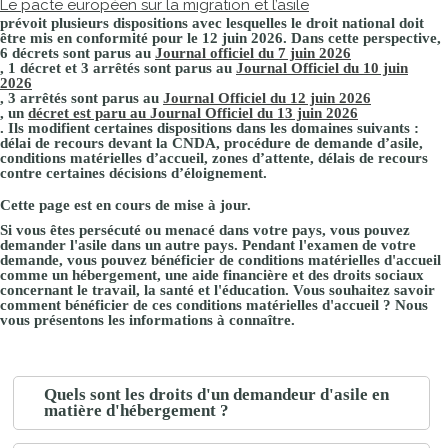
Le pacte européen sur la migration et l’asile
prévoit plusieurs dispositions avec lesquelles le droit national doit
être mis en conformité pour le 12 juin 2026. Dans cette perspective,
6 décrets sont parus au
Journal officiel du 7 juin 2026
, 1 décret et 3 arrêtés sont parus au
Journal Officiel du 10 juin
2026
, 3 arrêtés sont parus au
Journal Officiel du 12 juin 2026
, un
décret est paru au Journal Officiel du 13 juin 2026
. Ils modifient certaines dispositions dans les domaines suivants :
délai de recours devant la CNDA, procédure de demande d’asile,
conditions matérielles d’accueil, zones d’attente, délais de recours
contre certaines décisions d’éloignement.
Cette page est en cours de mise à jour.
Si vous êtes persécuté ou menacé dans votre pays, vous pouvez
demander l'asile dans un autre pays. Pendant l'examen de votre
demande, vous pouvez bénéficier de conditions matérielles d'accueil
comme un hébergement, une aide financière et des droits sociaux
concernant le travail, la santé et l'éducation. Vous souhaitez savoir
comment bénéficier de ces conditions matérielles d'accueil ? Nous
vous présentons les informations à connaître.
Quels sont les droits d'un demandeur d'asile en
matière d'hébergement ?