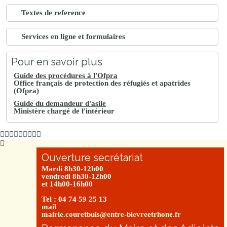
Textes de reference
Services en ligne et formulaires
Pour en savoir plus
Guide des procédures à l'Ofpra
Office français de protection des réfugiés et apatrides
(Ofpra)
Guide du demandeur d'asile
Ministère chargé de l'intérieur
Ouverture secrétariat
Mardi 8h30-12h00
vendredi 8h30-12h00
et 14h00-16h00
Tel : 04 74 59 25 13
mail
mairie.couretbuis@entre-bievreetrhone.fr