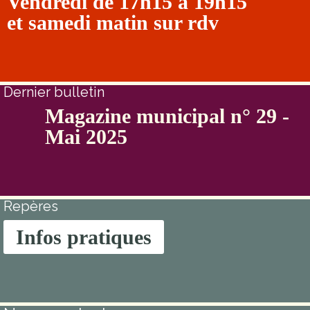
Vendredi de 17h15 à 19h15
et samedi matin sur rdv
Dernier bulletin
Magazine municipal n° 29 -
Mai 2025
Repères
Infos pratiques