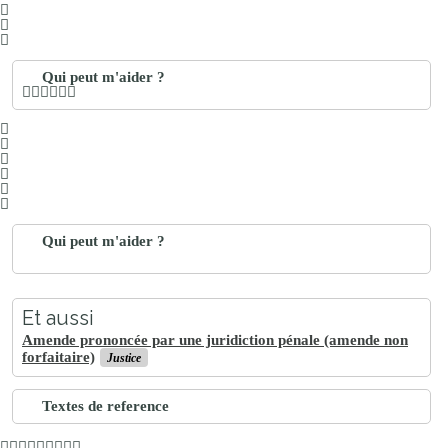
Qui peut m'aider ?
Qui peut m'aider ?
Et aussi
Amende prononcée par une juridiction pénale (amende non
forfaitaire)
Justice
Textes de reference