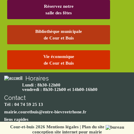
Réservez notre
salle des fêtes
Bibliothèque municipale
de Cour et Buis
Vie économique
de Cour et Buis
Horaires
Lundi : 8h30-12h00
vendredi : 8h30-12h00 et 14h00-16h00
Contact
Tél : 04 74 59 25 13
mairie.couretbuis@entre-bievreetrhone.fr
liens rapides
Cour-et-buis 2026
Mentions légales
|
Plan du site
conception site internet pour mairie