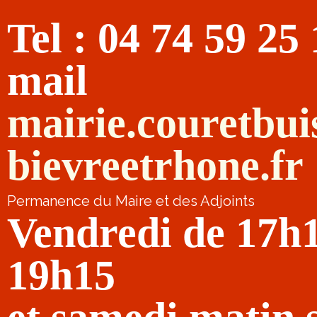
Tel : 04 74 59 25
mail
mairie.couretbu
bievreetrhone.fr
Permanence du Maire et des Adjoints
Vendredi de 17h
19h15