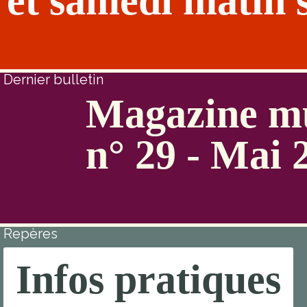
et samedi matin 
Dernier bulletin
Magazine mu
n° 29 - Mai 
Repères
Infos pratiques