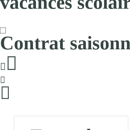
vacances scolair
Contrat saisonn