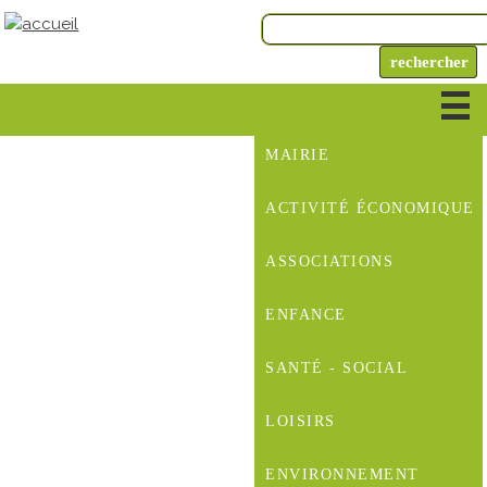
MAIRIE
ACTIVITÉ ÉCONOMIQUE
ASSOCIATIONS
ENFANCE
SANTÉ - SOCIAL
LOISIRS
ENVIRONNEMENT