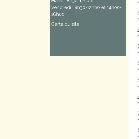
Mardi : 8h30-12h00
Vendredi : 8h30-12h00 et 14h00-
16h00
Carte du site