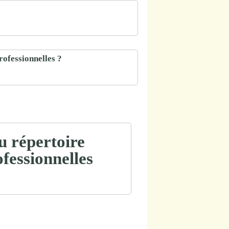
rofessionnelles ?
u répertoire
ofessionnelles