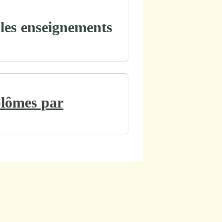
 les enseignements
plômes par