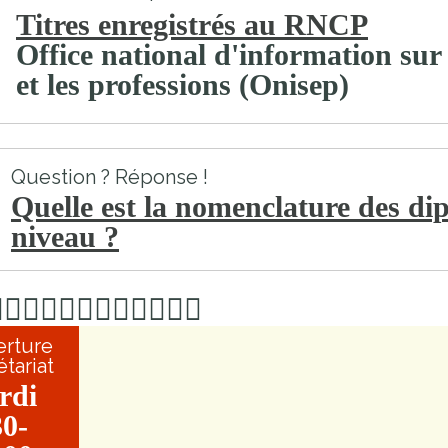
Titres enregistrés au RNCP
Office national d'information sur
et les professions (Onisep)
Question ? Réponse !
Quelle est la nomenclature des di
niveau ?
rture
étariat
rdi
0-