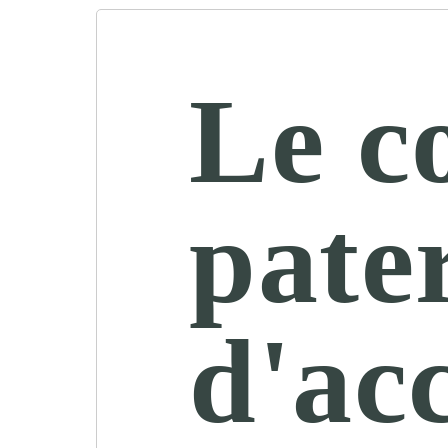
Le c
pater
d'acc