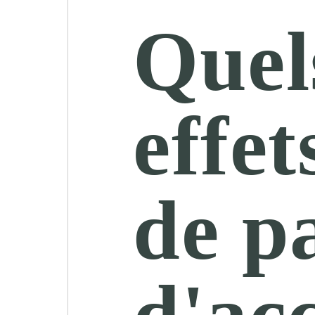
Quels
effe
de pa
d'acc