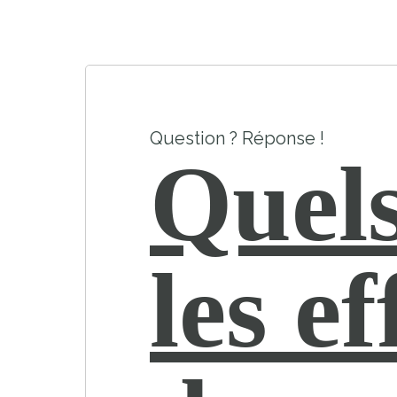
Question ? Réponse !
Quels
les ef