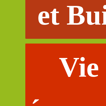
et Bu
Vie