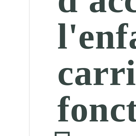
l'enf
carr
fonc