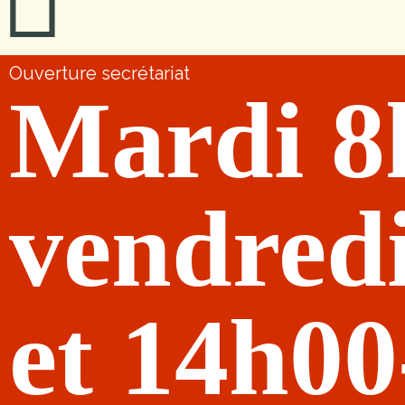
Ouverture secrétariat
Mardi 8
vendred
et 14h0