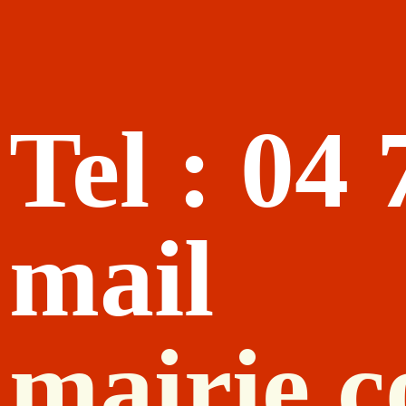
Tel : 04
mail
mairie.