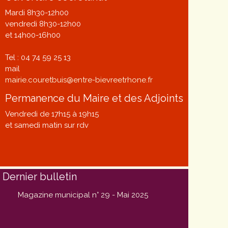
Mardi 8h30-12h00
vendredi 8h30-12h00
et 14h00-16h00
Tel : 04 74 59 25 13
mail
mairie.couretbuis@entre-bievreetrhone.fr
Permanence du Maire et des Adjoints
Vendredi de 17h15 à 19h15
et samedi matin sur rdv
Dernier bulletin
Magazine municipal n° 29 - Mai 2025