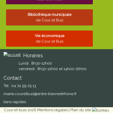
Bibliothèque municipale
de Cour et Buis
Vie économique
de Cour et Buis
Horaires
Lundi : 8h30-12h00
vendredi : 8h30-12h00 et 14h00-16h00
Contact
Tél : 04 74 59 25 13
mairie.couretbuis@entre-bievreetrhone.fr
liens rapides
Cour-et-buis 2026
Mentions légales
|
Plan du site