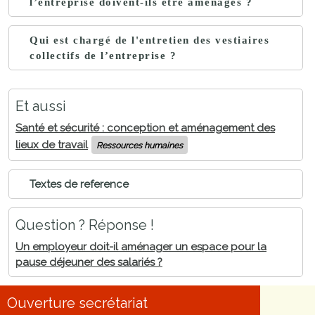
l’entreprise doivent-ils être aménagés ?
Qui est chargé de l'entretien des vestiaires
collectifs de l’entreprise ?
Et aussi
Santé et sécurité : conception et aménagement des
lieux de travail
Ressources humaines
Textes de reference
Question ? Réponse !
Un employeur doit-il aménager un espace pour la
pause déjeuner des salariés ?
Ouverture secrétariat