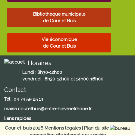
Bibliothèque municipale
de Cour et Buis
Vie économique
de Cour et Buis
Horaires
Lundi : 8h30-12h00
vendredi : 8h30-12h00 et 14h00-16h00
Contact
Tél : 04 74 59 25 13
mairie.couretbuis@entre-bievreetrhone.fr
liens rapides
Cour-et-buis 2026
Mentions légales
|
Plan du site