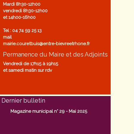
Mardi 8h30-12h00
vendredi 8h30-12h00
et 14h00-16h00
Tel : 04 74 59 25 13
mail
mairie.couretbuis@entre-bievreetrhone.fr
Permanence du Maire et des Adjoints
Vendredi de 17h15 à 19h15
et samedi matin sur rdv
Dernier bulletin
Magazine municipal n° 29 - Mai 2025