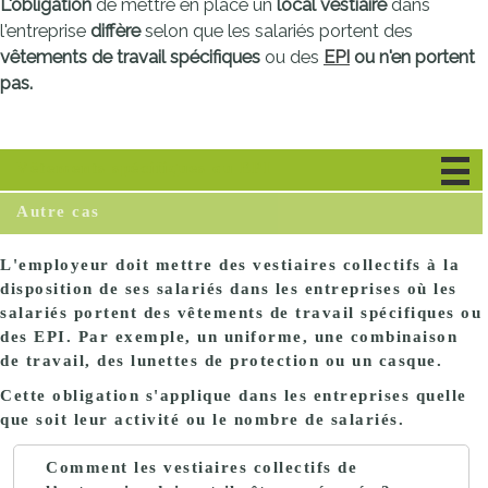
L'obligation
de mettre en place un
local vestiaire
dans
l'entreprise
diffère
selon que les salariés portent des
vêtements de travail spécifiques
ou des
EPI
ou n'en portent
pas
.
Vêtements spécifiques ou EPI
Autre cas
L'employeur doit mettre des
vestiaires collectifs
à la
disposition de ses salariés dans les entreprises où les
salariés portent des vêtements de travail spécifiques ou
des EPI. Par exemple, un uniforme, une combinaison
de travail, des lunettes de protection ou un casque.
Cette obligation s'applique dans les entreprises quelle
que soit leur activité ou le nombre de salariés.
Comment les vestiaires collectifs de