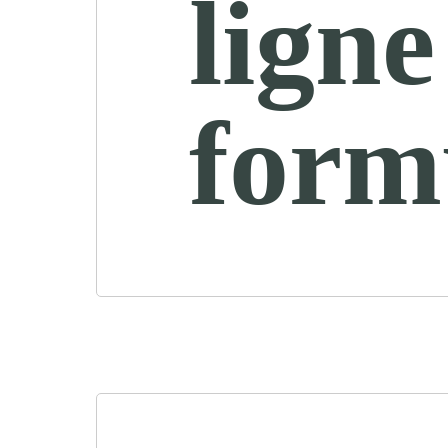
ligne
form