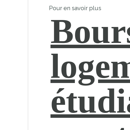
Pour en savoir plus
Bours
loge
étudi