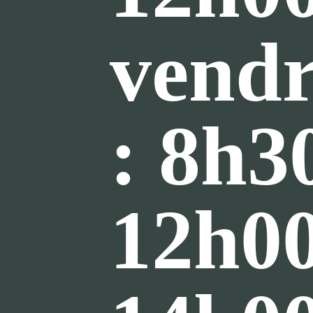
vendr
: 8h3
12h00