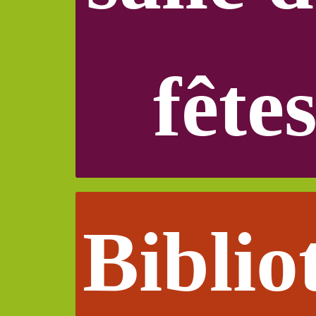
fête
Biblio