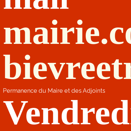
mairie.
bievreet
Permanence du Maire et des Adjoints
Vendred