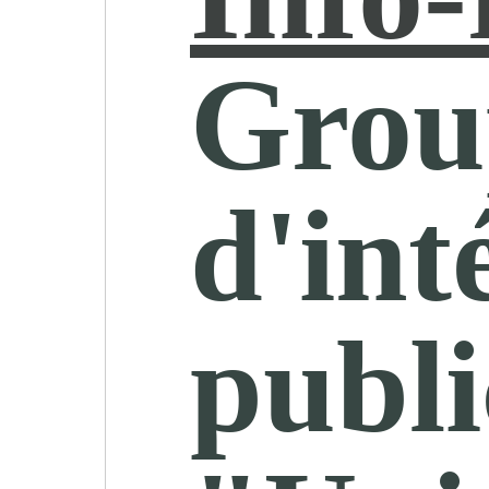
Grou
d'int
publi