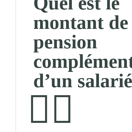
Quel est le
montant de 
pension
complément
d’un salarié