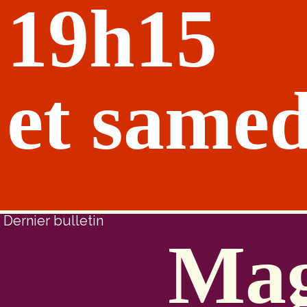
19h15
et samed
Dernier bulletin
Mag