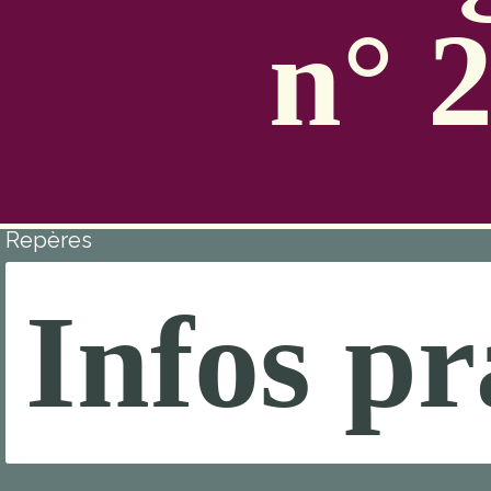
n° 
Repères
Infos pr