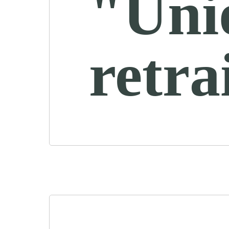
"Uni
retra