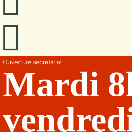
Ouverture secrétariat
Mardi 8
vendred