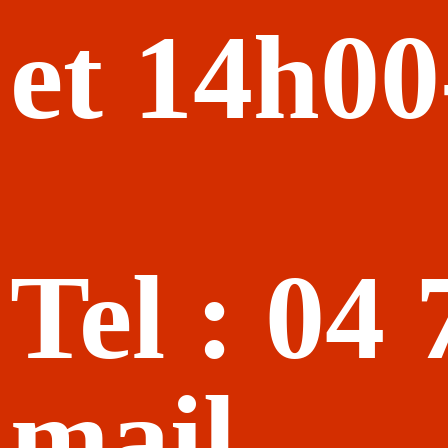
et 14h0
Tel : 04
mail