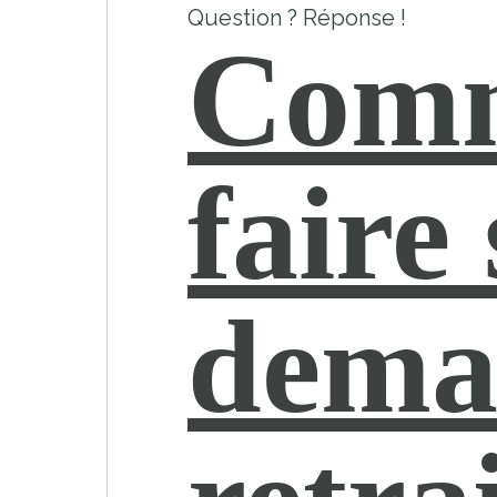
Question ? Réponse !
Com
faire
dema