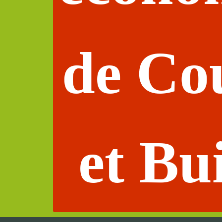
de Co
et Bu