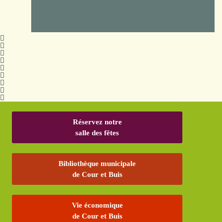
Réservez notre
salle des fêtes
Bibliothèque municipale
de Cour et Buis
Vie économique
de Cour et Buis