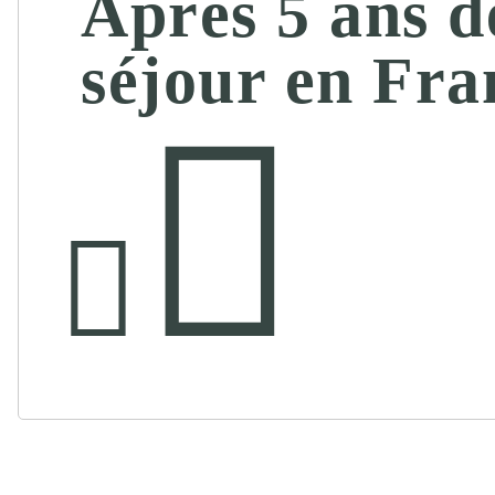
Après 5 ans d
séjour en Fra