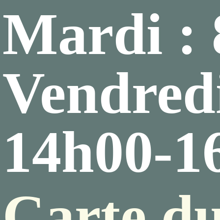
Mardi :
Vendredi
14h00-1
Carte du