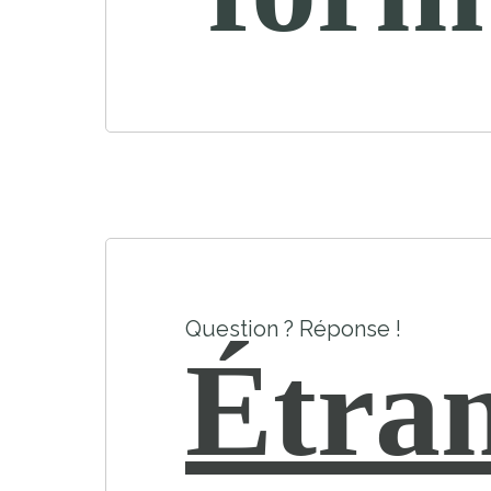
Question ? Réponse !
Étra