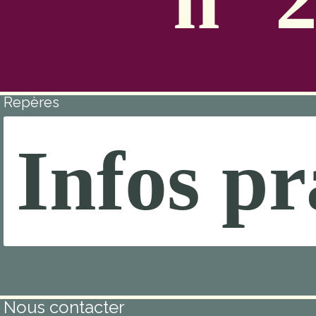
Repères
Infos pr
Nous contacter