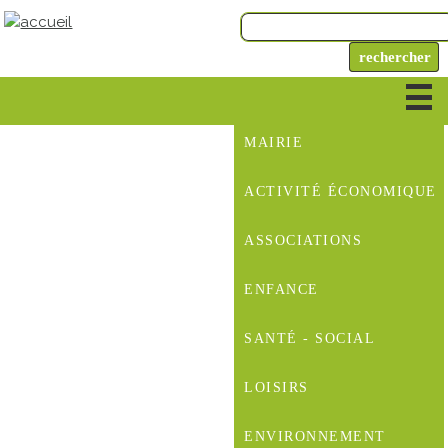
MAIRIE
ACTIVITÉ ÉCONOMIQUE
ASSOCIATIONS
ENFANCE
SANTÉ - SOCIAL
LOISIRS
ENVIRONNEMENT