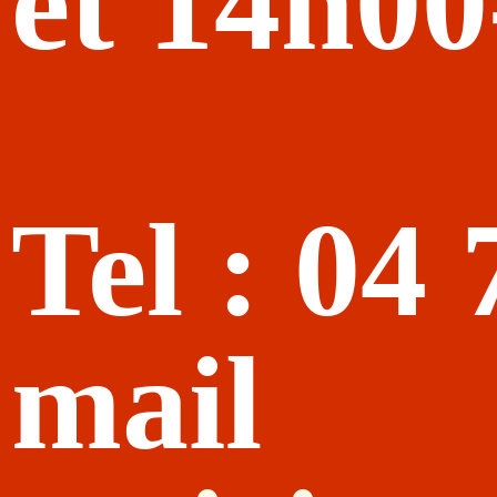
et 14h0
Tel : 04
mail