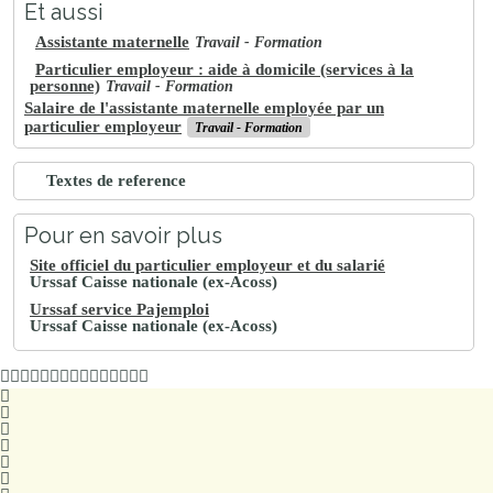
Et aussi
Assistante maternelle
Travail - Formation
Particulier employeur : aide à domicile (services à la
personne)
Travail - Formation
Salaire de l'assistante maternelle employée par un
particulier employeur
Travail - Formation
Textes de reference
Pour en savoir plus
Site officiel du particulier employeur et du salarié
Urssaf Caisse nationale (ex-Acoss)
Urssaf service Pajemploi
Urssaf Caisse nationale (ex-Acoss)