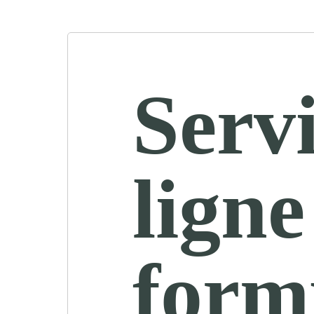
Servi
ligne
form