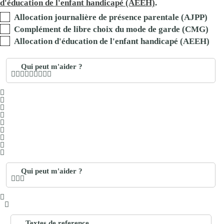
d'éducation de l'enfant handicapé (AEEH)
.
Allocation journalière de présence parentale (AJPP)
Complément de libre choix du mode de garde (CMG)
Allocation d'éducation de l'enfant handicapé (AEEH)
Qui peut m'aider ?
Qui peut m'aider ?
Textes de reference