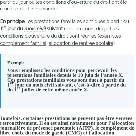
partir du jour où les conditions d'ouverture du droit ont été
réunies pour les demander.
En principe
, les prestations familiales sont dues à partir du
er
1
jour du
mois civil
suivant
celui au cours duquel les
conditions
d'ouverture du droit sont réunies (exemples :
complément familial
,
allocation de rentrée scolaire
).
Exemple
Vous remplissez les conditions pour percevoir les
prestations familiales depuis le 10 juin de l’année X.
Ces prestations familiales vous sont dues à partir du
er
1
jour du mois civil suivant, c’est-à-dire à partir du
er
du 1
juillet de cette même année X.
Toutefois
, certaines prestations ne peuvent pas être versées
rétroactivement. Il en est ainsi
notamment
pour l'
allocation
journalière de présence parentale (AJPP)
, le
complément de
libre choix du mode de garde (CMG)
et l'
allocation