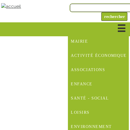
MAIRIE
ACTIVITÉ ÉCONOMIQUE
ASSOCIATIONS
ENFANCE
SANTÉ - SOCIAL
LOISIRS
ENVIRONNEMENT