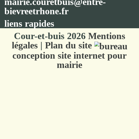
mairie.couretbuis@entre-
bievreetrhone.fr
liens rapides
Cour-et-buis 2026
Mentions
légales
|
Plan du site
conception site internet pour
mairie