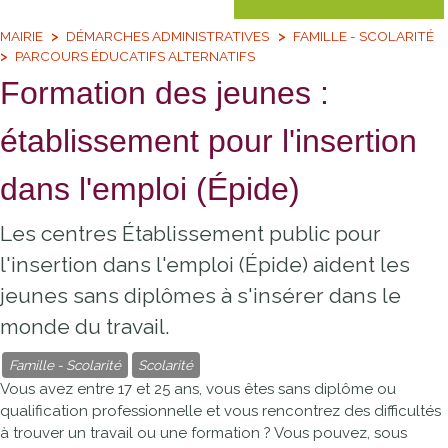
MAIRIE
DÉMARCHES ADMINISTRATIVES
FAMILLE - SCOLARITÉ
PARCOURS ÉDUCATIFS ALTERNATIFS
Formation des jeunes :
établissement pour l'insertion
dans l'emploi (Épide)
Les centres Établissement public pour
l'insertion dans l'emploi (Épide) aident les
jeunes sans diplômes à s'insérer dans le
monde du travail.
Famille - Scolarité
Scolarité
Vous avez entre 17 et 25 ans, vous êtes sans diplôme ou
qualification professionnelle et vous rencontrez des difficultés
à trouver un travail ou une formation ? Vous pouvez, sous