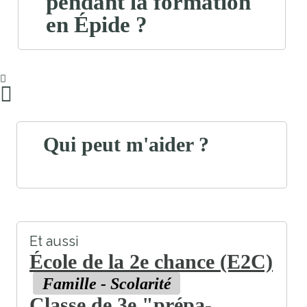
pendant la formation
en Épide ?
Qui peut m'aider ?
Et aussi
École de la 2e chance (E2C)
Famille - Scolarité
Classe de 3e "prépa-