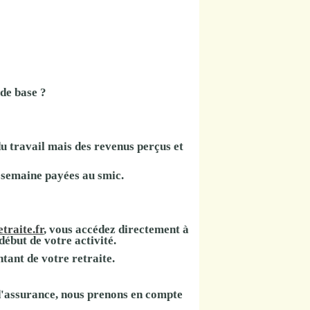
 de base ?
du travail mais des revenus perçus et
 semaine payées au smic.
traite.fr
, vous accédez directement à
début de votre activité.
tant de votre retraite.
d'assurance, nous prenons en compte