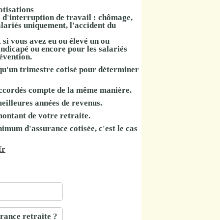
otisations
 d'interruption de travail : chômage,
salariés uniquement, l'accident du
si vous avez eu ou élevé un ou
andicapé ou encore pour les salariés
évention.
qu'un trimestre cotisé pour déterminer
s accordés compte de la même manière.
meilleures années de revenus.
montant de votre retraite.
nimum d'assurance cotisée, c'est le cas
fr
rance retraite ?