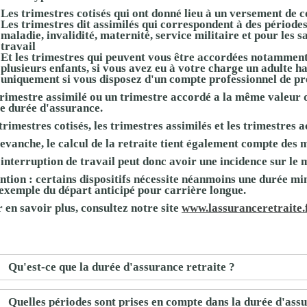
Les trimestres cotisés qui ont donné lieu à un versement de c
Les trimestres dit assimilés qui correspondent à des périodes
maladie, invalidité, maternité, service militaire et pour les 
travail
Et les trimestres qui peuvent vous être accordées notamment 
plusieurs enfants, si vous avez eu à votre charge un adulte h
uniquement si vous disposez d'un compte professionnel de pr
rimestre assimilé ou un trimestre accordé a la même valeur 
e durée d'assurance.
trimestres cotisés, les trimestres assimilés et les trimestre
evanche, le calcul de la retraite tient également compte des 
interruption de travail peut donc avoir une incidence sur le 
ntion : certains dispositifs nécessite néanmoins une durée mi
exemple du départ anticipé pour carrière longue.
 en savoir plus, consultez notre site
www.lassuranceretraite.
Qu'est-ce que la durée d'assurance retraite ?
Quelles périodes sont prises en compte dans la durée d'assu