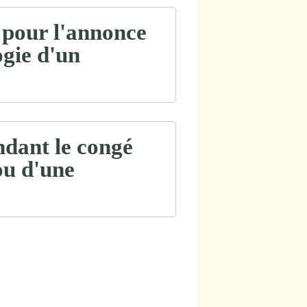
é pour l'annonce
gie d'un
ndant le congé
ou d'une