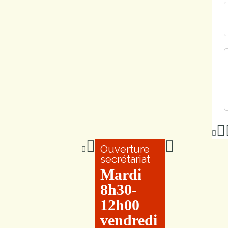
Ouverture
secrétariat
Mardi
8h30-
12h00
vendredi