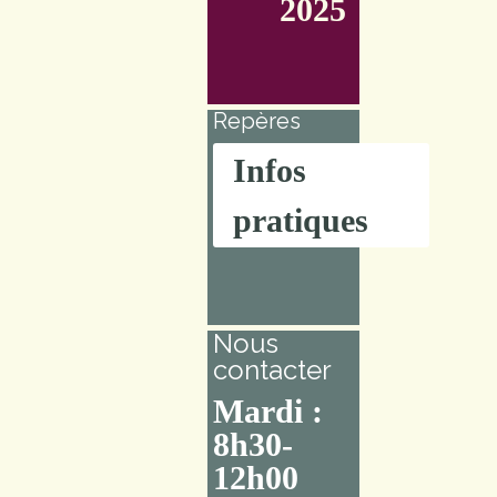
2025
Repères
Infos
pratiques
Nous
contacter
Mardi :
8h30-
12h00