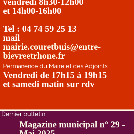
vendredi 8h30-12h00
et 14h00-16h00
Tel : 04 74 59 25 13
mail
mairie.couretbuis@entre-
bievreetrhone.fr
Permanence du Maire et des Adjoints
Vendredi de 17h15 à 19h15
et samedi matin sur rdv
Dernier bulletin
Magazine municipal n° 29 -
Mai 2025