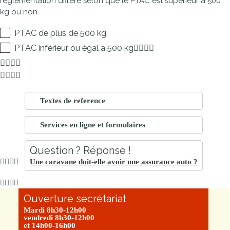
réglementation diffère selon que le PTAC est supérieur à 500
kg ou non.
PTAC de plus de 500 kg
PTAC inférieur ou égal à 500 kg
Textes de reference
Services en ligne et formulaires
Question ? Réponse !
Une caravane doit-elle avoir une assurance auto ?
Ouverture secrétariat
Mardi 8h30-12h00
vendredi 8h30-12h00
et 14h00-16h00