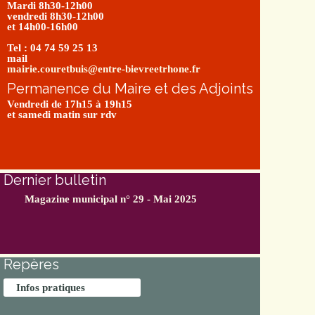
Mardi 8h30-12h00
vendredi 8h30-12h00
et 14h00-16h00
Tel : 04 74 59 25 13
mail
mairie.couretbuis@entre-bievreetrhone.fr
Permanence du Maire et des Adjoints
Vendredi de 17h15 à 19h15
et samedi matin sur rdv
Dernier bulletin
Magazine municipal n° 29 - Mai 2025
Repères
Infos pratiques