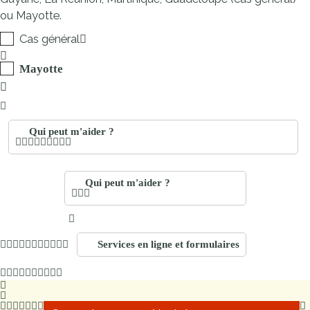
ou Mayotte.
Cas général
Mayotte
Qui peut m'aider ?
Qui peut m'aider ?
Services en ligne et formulaires