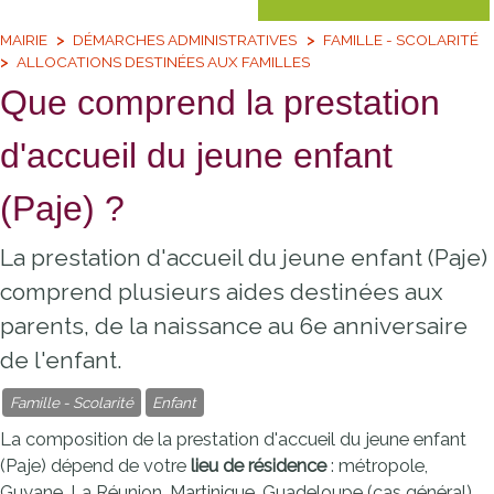
MAIRIE
DÉMARCHES ADMINISTRATIVES
FAMILLE - SCOLARITÉ
ALLOCATIONS DESTINÉES AUX FAMILLES
Que comprend la prestation
d'accueil du jeune enfant
(Paje) ?
La prestation d'accueil du jeune enfant (Paje)
comprend plusieurs aides destinées aux
parents, de la naissance au 6e anniversaire
de l'enfant.
Famille - Scolarité
Enfant
La composition de la prestation d'accueil du jeune enfant
(Paje) dépend de votre
lieu de résidence
: métropole,
Guyane, La Réunion, Martinique, Guadeloupe (cas général)