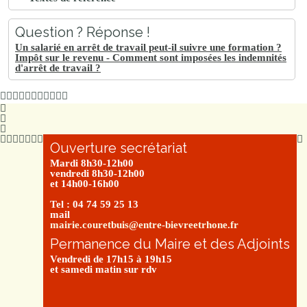
Question ? Réponse !
Un salarié en arrêt de travail peut-il suivre une formation ?
Impôt sur le revenu - Comment sont imposées les indemnités
d'arrêt de travail ?
Ouverture secrétariat
Mardi 8h30-12h00
vendredi 8h30-12h00
et 14h00-16h00
Tel : 04 74 59 25 13
mail
mairie.couretbuis@entre-bievreetrhone.fr
Permanence du Maire et des Adjoints
Vendredi de 17h15 à 19h15
et samedi matin sur rdv