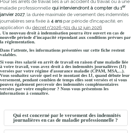
Pour les arrêts de travail liés à un accident du travail ou à une
er
maladie professionnelle
qui interviendront à compter du 1
janvier 2027
, la durée maximale de versement des indemnités
journalières sera fixée à
4 ans
par période d’incapacité, en
application du
décret n°2026-501 du 12 juin 2026
. Un nouveau droit à indemnisation pourra être ouvert en cas de
nouvelle période d’incapacité répondant aux conditions prévues par
la réglementation.
Dans l’attente, les informations présentées sur cette fiche restent
valables.
Si vous êtes salarié en arrêt de travail en raison d'une maladie liée
à votre travail, vous avez droit à des indemnités journalières (IJ)
versées par votre régime d'assurance maladie (
CPAM
,
MSA
,...).
Vous souhaitez savoir quel est le montant des IJ, quand débute leur
versement, pendant combien de temps elles sont versées et si vous
pouvez également percevoir des indemnités complémentaires
versées par votre employeur ? Nous vous présentons les
informations à connaître.
Qui est concerné par le versement des indemnités
journalières en cas de maladie professionnelle ?