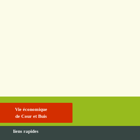
Vie économique
de Cour et Buis
liens rapides