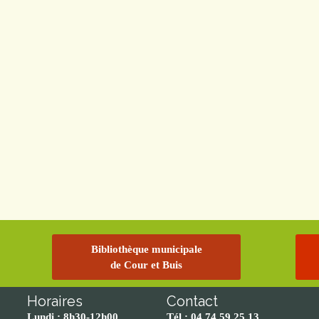
Bibliothèque municipale
de Cour et Buis
Horaires
Contact
Lundi : 8h30-12h00
Tél : 04 74 59 25 13