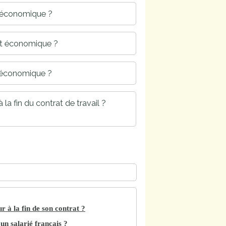
nt économique ?
ent économique ?
t économique ?
la fin du contrat de travail ?
 à la fin de son contrat ?
un salarié français ?