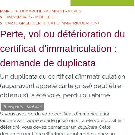
MAIRIE
DÉMARCHES ADMINISTRATIVES
TRANSPORTS - MOBILITÉ
CARTE GRISE (CERTIFICAT D'IMMATRICULATION)
Perte, vol ou détérioration du
certificat d’immatriculation :
demande de duplicata
Un duplicata du certificat d’immatriculation
(auparavant appelé carte grise) peut être
obtenu s’il a été volé, perdu ou abîmé.
Transports - Mobilité
Si vous avez perdu votre certificat d’immatriculation
(auparavant appelé carte grise) ou s’il a été volé ou s’il est
détérioré, vous devez demander un
duplicata
. Cette
démarche peut être effectuée sur internet ou chez un