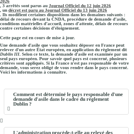
2026
, 3 arrêtés sont parus au
Journal Officiel du 12 juin 2026
, un
décret est paru au Journal Officiel du 13 juin 2026
. Ils modifient certaines dispositions dans les domaines suivants :
délai de recours devant la CNDA, procédure de demande d’asile,
conditions matérielles d’accueil, zones d’attente, délais de recours
contre certaines décisions d’éloignement.
Cette page est en cours de mise à jour.
Une demande d'asile que vous souhaitez déposer en France peut
relever d'un autre État européen, en application du règlement dit
Dublin III
. Selon ce texte, la demande d'asile est examinée par un
seul pays européen. Pour savoir quel pays est concerné, plusieurs
critères sont appliqués. Si la France n'est pas responsable de votre
demande, vous serez obligé de vous rendre dans le pays concerné.
Voici les informations à connaître.
Comment est déterminé le pays responsable d'une
demande d'asile dans le cadre du règlement
Dublin ?
L'administration procède-t-elle au relevé des