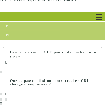
en CDI. Nous vous présentons ces conditions.
FPE
FPT
FPH
Dans quels cas un CDD peut-il déboucher sur un
CDI ?
Que se passe-t-il si un contractuel en CDI
change d'employeur ?