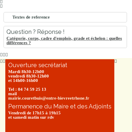
Textes de reference
Question ? Réponse !
Catégorie, corps, cadre d'emplois, grade et échelon : quelles
différences ?
Ouverture secrétariat
Mardi 8h30-12h00
vendredi 8h30-12h00
et 14h00-16h00
Tel : 04 74 59 25 13
mail
mairie.couretbuis@entre-bievreetrhone.fr
Permanence du Maire et des Adjoints
Vendredi de 17h15 à 19h15
et samedi matin sur rdv