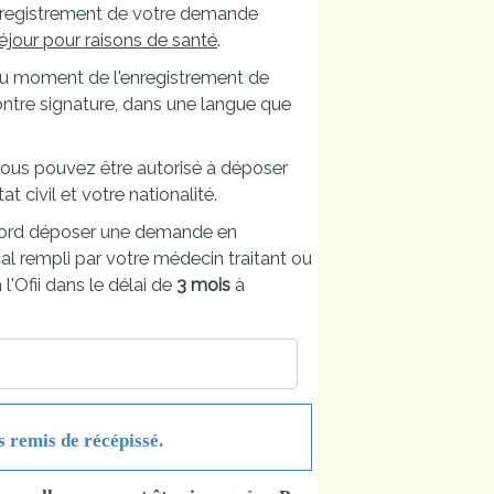
enregistrement de votre demande
séjour pour raisons de santé
.
e au moment de l'enregistrement de
ontre signature, dans une langue que
vous pouvez être autorisé à déposer
 civil et votre nationalité.
abord déposer une demande en
cal rempli par votre médecin traitant ou
 l'Ofii dans le délai de
3 mois
à
s remis de récépissé.