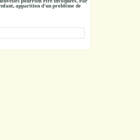
nouvelles
pourront être invoquées. Par
 enfant, apparition d'un problème de