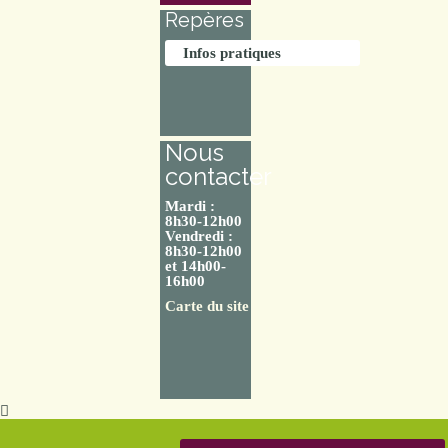
Repères
Infos pratiques
Nous
contacter
Mardi :
8h30-12h00
Vendredi :
8h30-12h00
et 14h00-
16h00
Carte du site