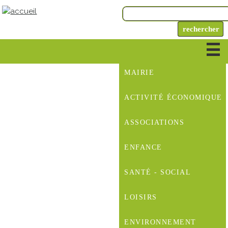
MAIRIE
ACTIVITÉ ÉCONOMIQUE
ASSOCIATIONS
ENFANCE
SANTÉ - SOCIAL
LOISIRS
ENVIRONNEMENT