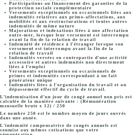
Participations au financement des garanties de la
protection sociale complémentaire
Versements exceptionnels ou occasionnels liées aux
indemnités relatives aux primo-affectations, aux
mobilités et aux restructurations et toutes autres
indemnités de même nature
Majorations et indexations liées à une affectation
outre-mer, lorsque leur versement est interrompu
avant la fin de la relation de travail
Indemnité de résidence à l'étranger lorsque son
versement est interrompu avant la fin de la
relation de travail
Indemnités versées en contrepartie d'une activité
accessoire et autres indemnités non directement
liées à l'emploi
Versements exceptionnels ou occasionnels de
primes et indemnités correspondant à un fait
générateur unique
Indemnités liées à l'organisation du travail et au
dépassement effectif du cycle de travail.
L’indemnisation d’un jour de congé annuel non pris
est
calculée de la manière suivante : (Rémunération
mensuelle brute x 12) / 250
Le nombre 250 est le nombre moyen de jours ouvrés
dans une année.
L'indemnité compensatrice de congés annuels est
soumise aux mêmes cotisations que votre
rémunération.