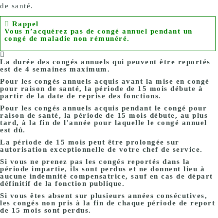
de santé.
Rappel
Vous n’acquérez pas de congé annuel pendant un
congé de maladie non rémunéré.
La durée des congés annuels qui peuvent être reportés
est de 4 semaines maximum.
Pour les
congés annuels acquis avant
la mise en congé
pour raison de santé, la période de 15 mois débute à
partir de la date de reprise des fonctions.
Pour les
congés annuels acquis pendant
le congé pour
raison de santé, la période de 15 mois débute, au plus
tard, à la fin de l'année pour laquelle le congé annuel
est dû.
La période de 15 mois peut être prolongée sur
autorisation exceptionnelle de votre chef de service.
Si vous ne prenez pas les congés reportés dans la
période impartie, ils sont perdus et ne donnent lieu à
aucune indemnité compensatrice, sauf en cas de départ
définitif de la fonction publique.
Si vous êtes absent sur plusieurs années consécutives
,
les congés non pris à la fin de chaque période de report
de 15 mois sont perdus.