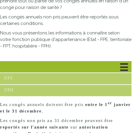
prendre tout ou partie de vos congés annuels en raison d'un
congé pour raison de santé ?
Les congés annuels non pris peuvent être reportés sous
certaines conditions.
Nous vous présentons les informations à connaître selon
votre fonction publique d'appartenance (État - FPE, territoriale
- FPT, hospitalière - FPH).
FPE
FPT
FPH
er
Les congés annuels doivent être pris
entre le 1
janvier
et le 31 décembre
.
Les congés non pris au 31 décembre peuvent être
reportés sur l'année suivante
sur
autorisation