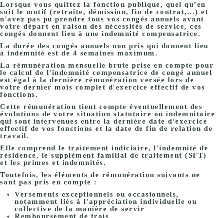
Lorsque vous quittez la fonction publique, quel qu’en
soit le motif (retraite, démission, fin de contrat,...) et
n'avez pas pu prendre tous vos congés annuels avant
votre départ en raison des nécessités de service, ces
congés donnent lieu à une
indemnité compensatrice
.
La durée des congés annuels non pris qui donnent lieu
à indemnité est de 4 semaines maximum.
La rémunération mensuelle brute prise en compte pour
le calcul de l'indemnité compensatrice de congé annuel
est égal à la dernière rémunération versée lors de
votre dernier mois complet d'exercice effectif de vos
fonctions.
Cette rémunération tient compte éventuellement des
évolutions de votre situation statutaire ou indemnitaire
qui sont intervenues entre la dernière date d'exercice
effectif de vos fonctions et la date de fin de relation de
travail.
Elle comprend le traitement indiciaire, l'indemnité de
résidence, le supplément familial de traitement (SFT)
et les primes et indemnités.
Toutefois, les éléments de rémunération suivants ne
sont pas pris en compte :
Versements exceptionnels ou occasionnels,
notamment liés à l'appréciation individuelle ou
collective de la manière de servir
Remboursement de frais