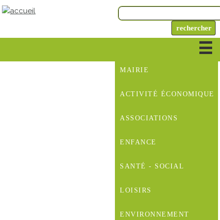
MAIRIE
ACTIVITÉ ÉCONOMIQUE
ASSOCIATIONS
ENFANCE
SANTÉ - SOCIAL
LOISIRS
ENVIRONNEMENT