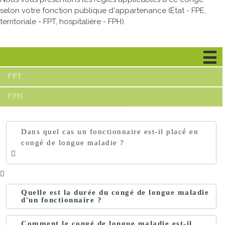
selon votre fonction publique d'appartenance (État - FPE,
territoriale - FPT, hospitalière - FPH).
FPE
FPT
FPH
Dans quel cas un fonctionnaire est-il placé en
congé de longue maladie ?
Quelle est la durée du congé de longue maladie
d'un fonctionnaire ?
Comment le congé de longue maladie est-il