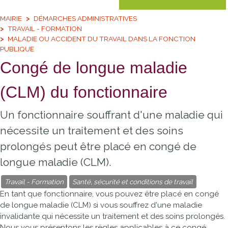
MAIRIE
DÉMARCHES ADMINISTRATIVES
TRAVAIL - FORMATION
MALADIE OU ACCIDENT DU TRAVAIL DANS LA FONCTION
PUBLIQUE
Congé de longue maladie
(CLM) du fonctionnaire
Un fonctionnaire souffrant d'une maladie qui
nécessite un traitement et des soins
prolongés peut être placé en congé de
longue maladie (CLM).
Travail - Formation
Santé, sécurité et conditions de travail
En tant que fonctionnaire, vous pouvez être placé en congé
de longue maladie (CLM) si vous souffrez d'une maladie
invalidante qui nécessite un traitement et des soins prolongés.
Nous vous présentons les règles applicables à ce congé