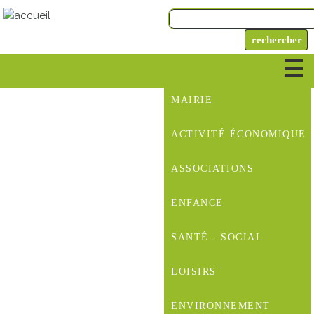
MAIRIE
ACTIVITÉ ÉCONOMIQUE
ASSOCIATIONS
ENFANCE
SANTÉ - SOCIAL
LOISIRS
ENVIRONNEMENT